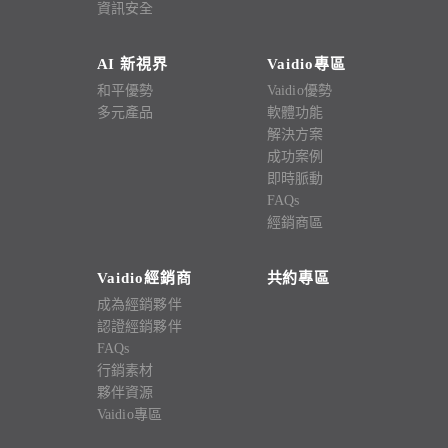
資訊安全
AI 新視界
Vaidio專區
和平優勢
Vaidio優勢
多元產品
軟體功能
解決方案
成功案例
即時脈動
FAQs
經銷商區
Vaidio經銷商
共約專區
成為經銷夥伴
認證經銷夥伴
FAQs
行銷素材
夥伴資源
Vaidio專區