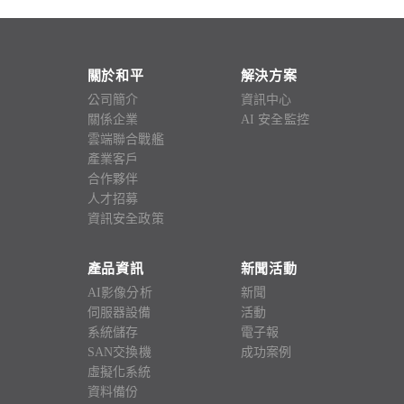
關於和平
解決方案
公司簡介
資訊中心
關係企業
AI 安全監控
雲端聯合戰艦
產業客戶
合作夥伴
人才招募
資訊安全政策
產品資訊
新聞活動
AI影像分析
新聞
伺服器設備
活動
系統儲存
電子報
SAN交換機
成功案例
虛擬化系統
資料備份