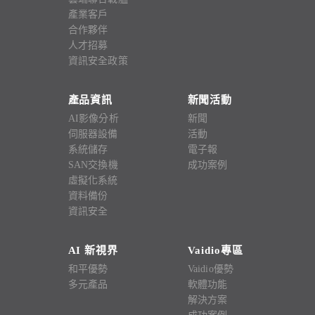
產業客戶
合作夥伴
人才招募
資訊安全政策
產品資訊
新聞活動
AI影像分析
新聞
伺服器設備
活動
系統儲存
電子報
SAN交換機
成功案例
虛擬化系統
資料備份
資訊安全
AI 新視界
Vaidio專區
和平優勢
Vaidio優勢
多元產品
軟體功能
解決方案