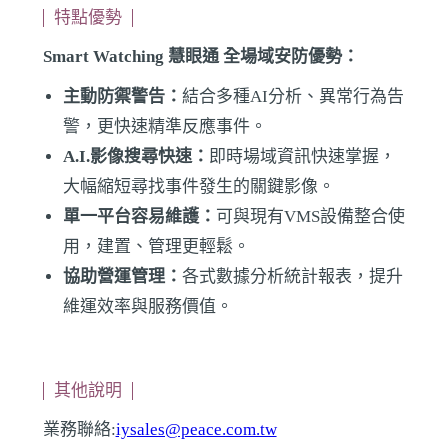
特點優勢
Smart Watching 慧眼通 全場域安防優勢：
主動防禦警告：
結合多種AI分析、異常行為告
警，更快速精準反應事件。
A.I.影像搜尋快速：
即時場域資訊快速掌握，
大幅縮短尋找事件發生的關鍵影像。
單一平台容易維護：
可與現有VMS設備整合使
用，建置、管理更輕鬆。
協助營運管理：
各式數據分析統計報表，提升
維運效率與服務價值。
其他說明
業務聯絡:
iysales@peace.com.tw