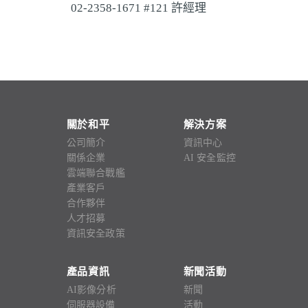
02-2358-1671 #121 許經理
關於和平
解決方案
公司簡介
資訊中心
關係企業
AI 安全監控
雲端聯合戰艦
產業客戶
合作夥伴
人才招募
資訊安全政策
產品資訊
新聞活動
AI影像分析
新聞
伺服器設備
活動