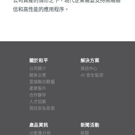
公司資產的情形之下，現代企業需要支持無縫通
信和高性能的應用程序。
關於和平
解決方案
公司簡介
資訊中心
關係企業
AI 安全監控
雲端聯合戰艦
產業客戶
合作夥伴
人才招募
資訊安全政策
產品資訊
新聞活動
AI影像分析
新聞