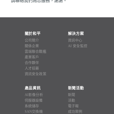
請聯絡我們為您服務，謝謝。
關於和平
解決方案
公司簡介
資訊中心
關係企業
AI 安全監控
雲端聯合戰艦
產業客戶
合作夥伴
人才招募
資訊安全政策
產品資訊
新聞活動
AI影像分析
新聞
伺服器設備
活動
系統儲存
電子報
SAN交換機
成功案例