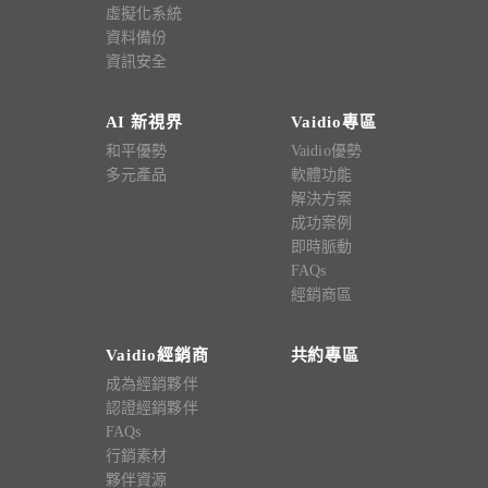
虛擬化系統
資料備份
資訊安全
AI 新視界
Vaidio專區
和平優勢
Vaidio優勢
多元產品
軟體功能
解決方案
成功案例
即時脈動
FAQs
經銷商區
Vaidio經銷商
共約專區
成為經銷夥伴
認證經銷夥伴
FAQs
行銷素材
夥伴資源