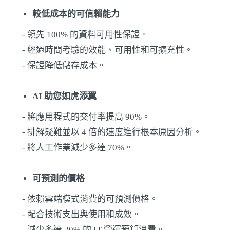
較低成本的可信賴能力
- 領先 100% 的資料可用性保證。
- 經過時間考驗的效能、可用性和可擴充性。
- 保證降低儲存成本。
AI 助您如虎添翼
- 將應用程式的交付率提高 90%。
- 排解疑難並以 4 倍的速度進行根本原因分析。
- 將人工作業減少多達 70%。
可預測的價格
- 依賴雲端模式消費的可預測價格。
- 配合技術支出與使用和成效。
- 減少多達 20% 的 IT 營運預算浪費。