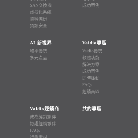
SAN交換機
成功案例
虛擬化系統
資料備份
資訊安全
AI 新視界
Vaidio專區
和平優勢
Vaidio優勢
多元產品
軟體功能
解決方案
成功案例
即時脈動
FAQs
經銷商區
Vaidio經銷商
共約專區
成為經銷夥伴
認證經銷夥伴
FAQs
行銷素材