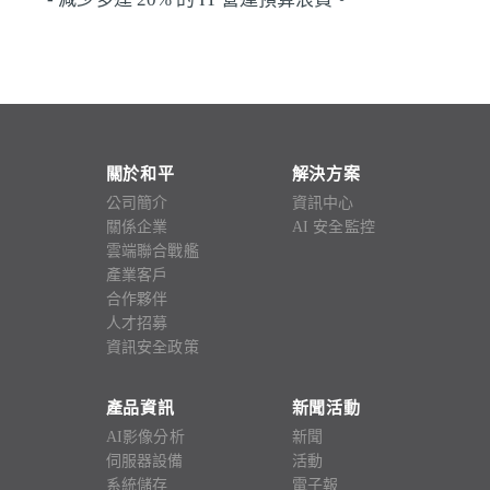
關於和平
解決方案
公司簡介
資訊中心
關係企業
AI 安全監控
雲端聯合戰艦
產業客戶
合作夥伴
人才招募
資訊安全政策
產品資訊
新聞活動
AI影像分析
新聞
伺服器設備
活動
系統儲存
電子報