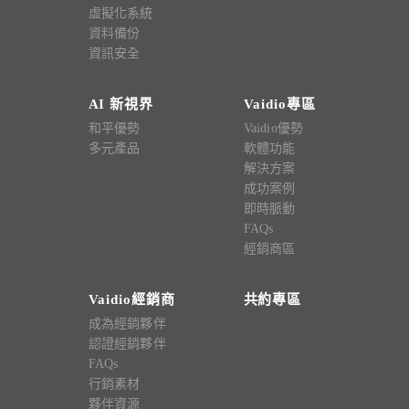
虛擬化系統
資料備份
資訊安全
AI 新視界
Vaidio專區
和平優勢
Vaidio優勢
多元產品
軟體功能
解決方案
成功案例
即時脈動
FAQs
經銷商區
Vaidio經銷商
共約專區
成為經銷夥伴
認證經銷夥伴
FAQs
行銷素材
夥伴資源