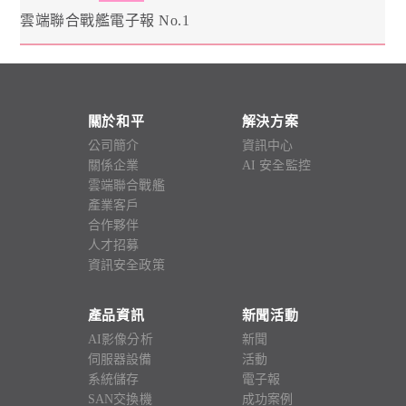
雲端聯合戰艦電子報 No.1
關於和平
解決方案
公司簡介
資訊中心
關係企業
AI 安全監控
雲端聯合戰艦
產業客戶
合作夥伴
人才招募
資訊安全政策
產品資訊
新聞活動
AI影像分析
新聞
伺服器設備
活動
系統儲存
電子報
SAN交換機
成功案例