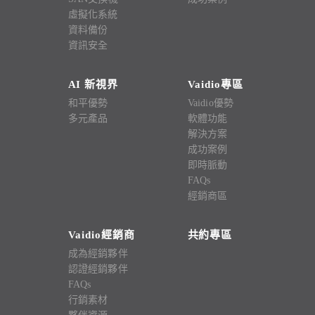
虛擬化系統
資料備份
資訊安全
AI 新視界
Vaidio專區
和平優勢
Vaidio優勢
多元產品
軟體功能
解決方案
成功案例
即時脈動
FAQs
經銷商區
Vaidio經銷商
共約專區
成為經銷夥伴
認證經銷夥伴
FAQs
行銷素材