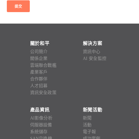
關於和平
解決方案
公司簡介
資訊中心
關係企業
AI 安全監控
雲端聯合戰艦
產業客戶
合作夥伴
人才招募
資訊安全政策
產品資訊
新聞活動
AI影像分析
新聞
伺服器設備
活動
系統儲存
電子報
SAN交換機
成功案例