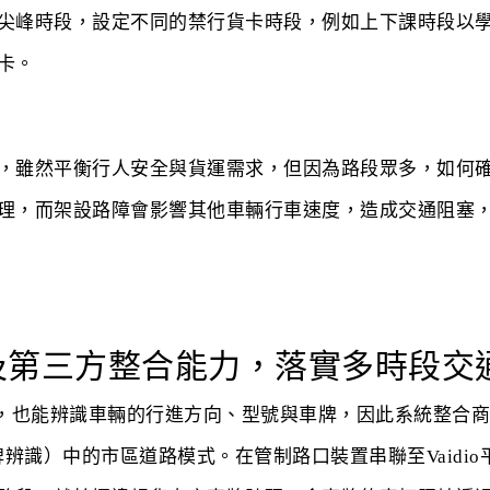
尖峰時段，設定不同的禁行貨卡時段，例如上下課時段以
卡。
，雖然平衡行人安全與貨運需求，但因為路段眾多，如何
理，而架設路障會影響其他車輛行車速度，造成交通阻塞
I辨識及第三方整合能力，落實多時段
能，也能辨識車輛的行進方向、型號與車牌，因此系統整合商以工業
PR（車牌辨識）中的市區道路模式。在管制路口裝置串聯至Vai