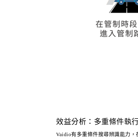
效益分析：多重條件執
Vaidio有多重條件搜尋辨識能