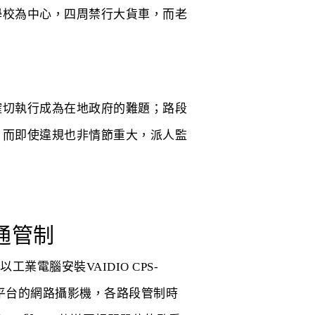
學校為中心，四周禁行大貨車，而老
確切執行成為在地政府的難題；路段
，而即使違規也非情節重大，派人監
交通管制
電腦安裝VAIDIO CPS-
dio平台的網路攝影機，各路段管制時