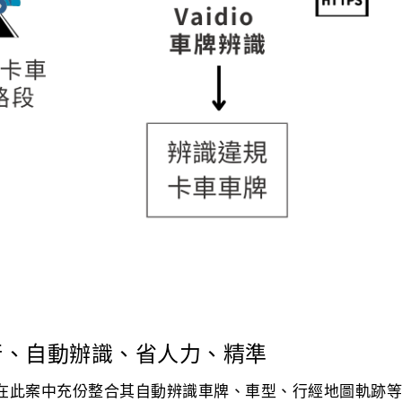
行、自動辦識、省人力、精準
力，在此案中充份整合其自動辨識車牌、車型、行經地圖軌跡