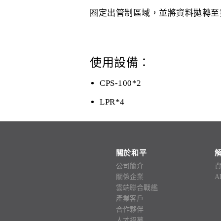
圈定出管制區域，並將資料拋轉至
使用設備：
CPS-100*2
LPR*4
關於和平
公司簡介
關係企業
A
雲端聯合戰艦
產業客戶
合作夥伴
人才招募