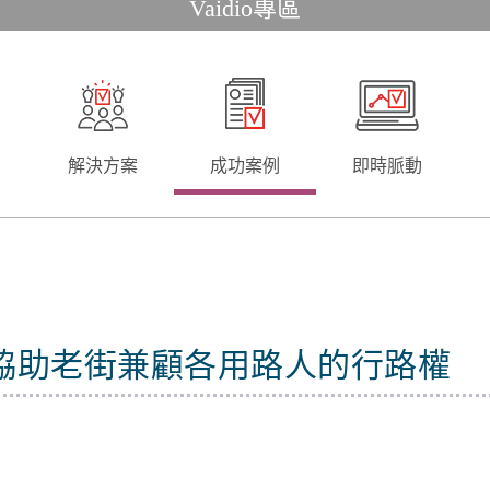
Vaidio專區
解決方案
成功案例
即時脈動
影像辨識協助老街兼顧各用路人的行路權