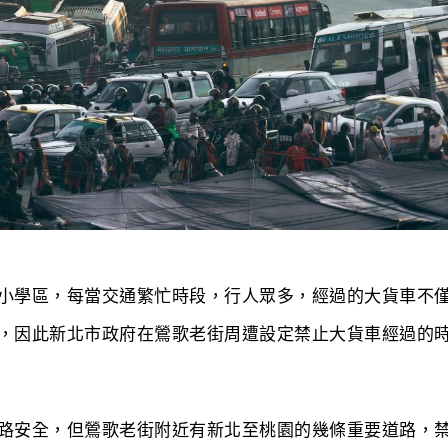
小學區，每當交通繁忙時段，行人眾多，經過的大貨車不
，因此新北市政府在鶯歌老街周遭設定禁止大貨車經過的
路安全，但鶯歌老街附近有新北至桃園的幾條重要道路，