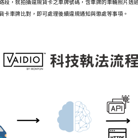
段，就拍攝違規貨卡之車牌號碼，含車牌的車輛照片透過AP
貨卡車牌比對，即可處理後續違規通知與懲處等事項。