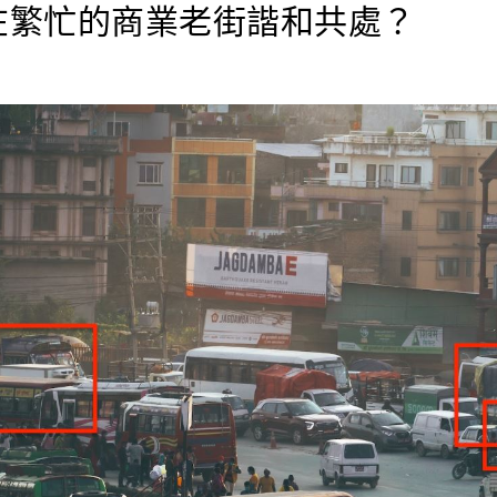
在繁忙的商業老街諧和共處？