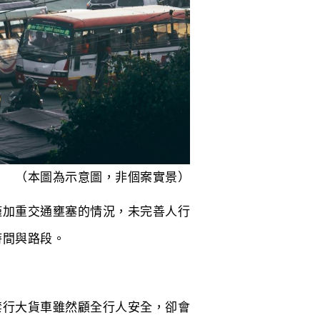
（本圖為示意圖，非個案實景）
僅加重交通壅塞的情況，未完善人行
時間與路段。
禁行大貨車雖然顧全行人安全，卻會