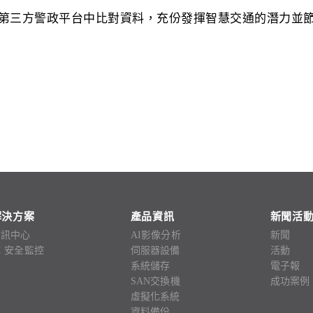
第三方警政平台中比對資料，充份發揮智慧交通的潛力並
解決方案
產品資訊
新聞活
資訊中心
AI影像分析
新聞
I 安全監控
伺服器設備
活動
系統儲存
電子報
SAN交換機
成功案例
虛擬化系統
資料備份